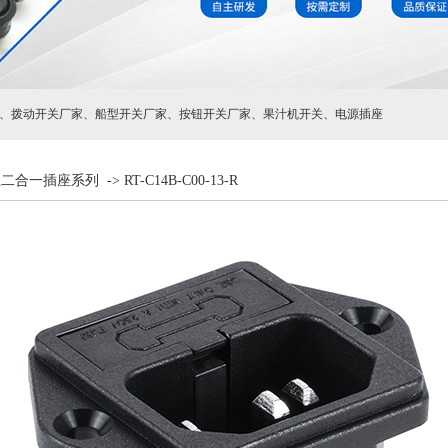
、
拨动开关厂家
、
船型开关厂家
、
按钮开关厂家
、
果汁机开关
、
电源插座
丝二合一插座系列
->
RT-C14B-C00-13-R