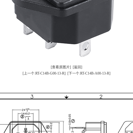
[查看原图片]
[返回]
[上一个:RT-C14B-G00-13-R]
[下一个:RT-C14B-A00-13-R]