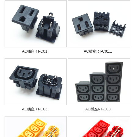
AC插座RT-C01
AC插座RT-C01...
AC插座RT-C03
AC插座RT-C03