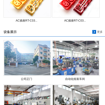
AC插座RT-C03...
AC插座RT-C03...
设备展示
更多
公司正门
自动化组装车间