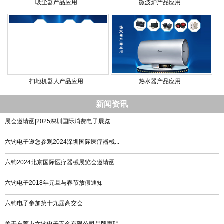
吸尘器产品应用
微波炉产品应用
扫地机器人产品应用
热水器产品应用
新闻资讯
展会邀请函|2025深圳国际消费电子展览...
六钧电子邀您参观2024深圳国际医疗器械...
六钧2024北京国际医疗器械展览会邀请函
六钧电子2018年元旦与春节放假通知
六钧电子参加第十九届高交会
关于东莞市六钧电子五金有限公司品牌声明