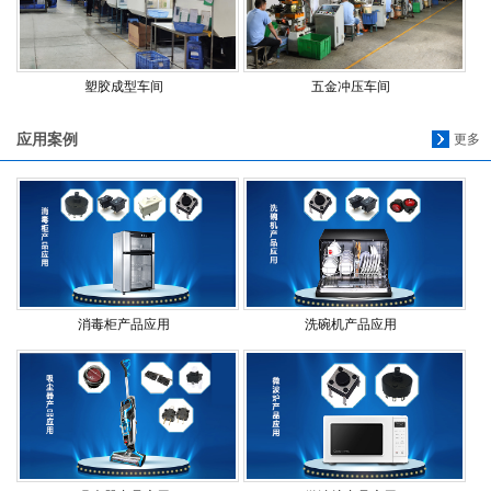
塑胶成型车间
五金冲压车间
应用案例
更多
消毒柜产品应用
洗碗机产品应用