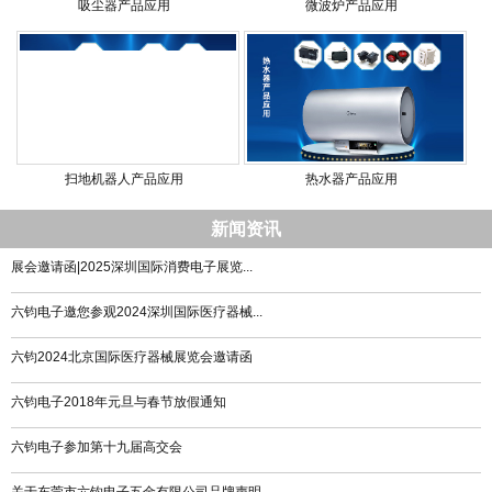
吸尘器产品应用
微波炉产品应用
扫地机器人产品应用
热水器产品应用
新闻资讯
展会邀请函|2025深圳国际消费电子展览...
六钧电子邀您参观2024深圳国际医疗器械...
六钧2024北京国际医疗器械展览会邀请函
六钧电子2018年元旦与春节放假通知
六钧电子参加第十九届高交会
关于东莞市六钧电子五金有限公司品牌声明