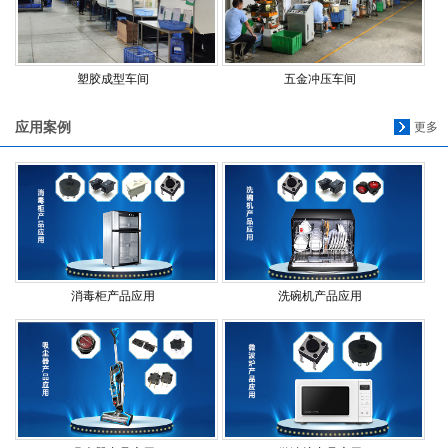
塑胶成型车间
五金冲压车间
应用案例
更多
消毒柜产品应用
洗碗机产品应用