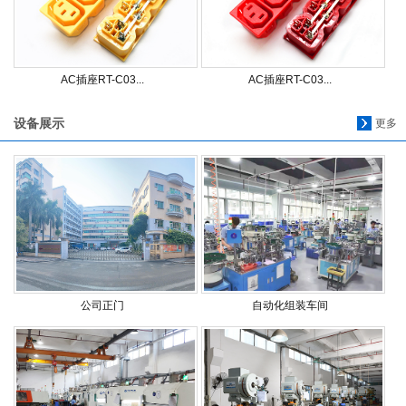
AC插座RT-C03...
AC插座RT-C03...
设备展示
更多
公司正门
自动化组装车间